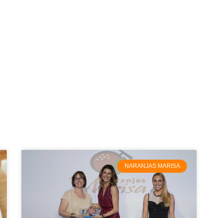
Page
Page
Page
Page
NARANJAS MARISA