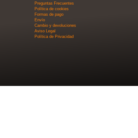
Preguntas Frecuentes
Política de cookies
Formas de pago
Envío
Cambio y devoluciones
Aviso Legal
Política de Privacidad
NUEVO SISTEMA DE PAGO