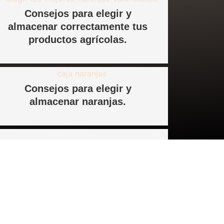
Consejos para elegir y
almacenar correctamente tus
productos agrícolas.
Consejos para elegir y
almacenar naranjas.
Gracias por hacerlo posible.
RTIFICADOS DE GARANTÍA