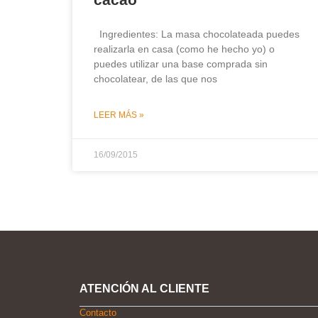
Ingredientes: La masa chocolateada puedes
realizarla en casa (como he hecho yo) o
puedes utilizar una base comprada sin
chocolatear, de las que nos
LEER MÁS »
16/09/2015
ATENCIÓN AL CLIENTE
Contacto