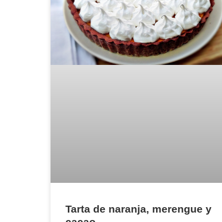
Tarta de naranja, merengue y
cacao