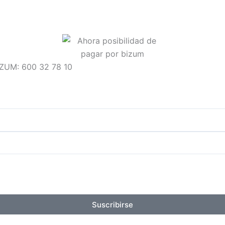
IZUM: 600 32 78 10
Suscribirse