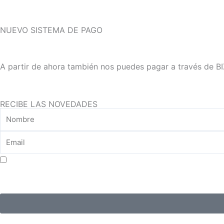
m
NUEVO SISTEMA DE PAGO
A partir de ahora también nos puedes pagar a través de B
RECIBE LAS NOVEDADES
Aceptar consentimiento para el tratamiento de datos