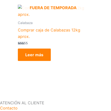
FUERA DE TEMPORADA
Calabaza
Comprar caja de Calabazas 12kg
aprox.
Valorado con
5.00
Leer más
de 5
ATENCIÓN AL CLIENTE
Contacto