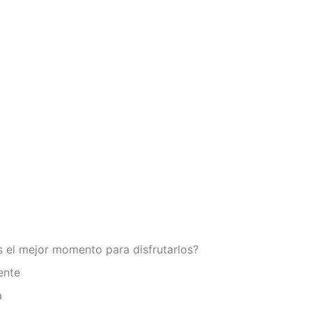
s el mejor momento para disfrutarlos?
ente
a