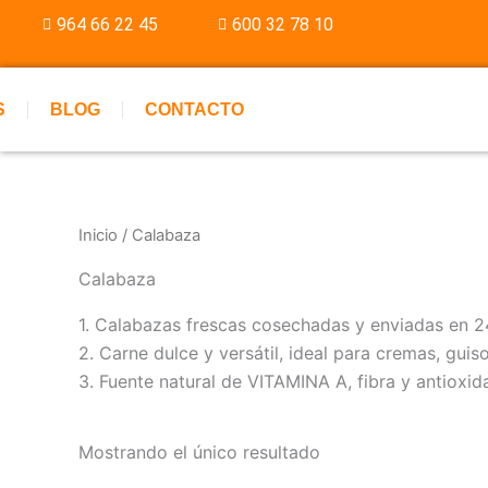
Ir
964 66 22 45
600 32 78 10
al
contenido
S
BLOG
CONTACTO
Inicio
/ Calabaza
Calabaza
1. Calabazas frescas cosechadas y enviadas en 2
2. Carne dulce y versátil, ideal para cremas, guiso
3. Fuente natural de VITAMINA A, fibra y antioxid
Mostrando el único resultado