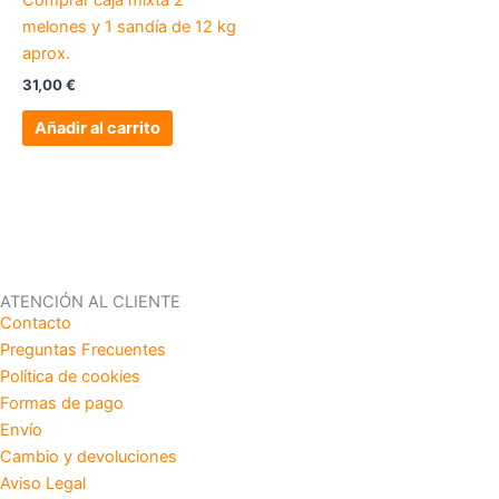
Comprar caja mixta 2
melones y 1 sandía de 12 kg
aprox.
31,00
€
Añadir al carrito
ATENCIÓN AL CLIENTE
Contacto
Preguntas Frecuentes
Política de cookies
Formas de pago
Envío
Cambio y devoluciones
Aviso Legal