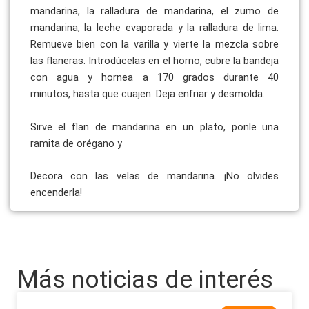
mandarina, la ralladura de mandarina, el zumo
de
mandarina, la leche evaporada y la ralladura de lima.
Remueve bien con
la varilla y vierte la mezcla sobre
las flaneras. Introdúcelas en el
horno, cubre la bandeja
con agua y hornea a 170 grados durante 40
minutos,
hasta que cuajen. Deja enfriar y desmolda.
Sirve el flan de mandarina en un plato, ponle una
ramita de orégano y
Decora con las velas de mandarina. ¡No olvides
encenderla!
Más noticias de interés