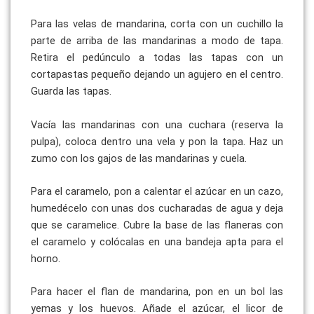
Para las velas de mandarina, corta con un cuchillo la
parte de arriba de
las mandarinas a modo de tapa.
Retira el pedúnculo a todas las tapas con
un
cortapastas pequeño dejando un agujero en el centro.
Guarda las tapas.
Vacía las mandarinas con una cuchara (reserva la
pulpa), coloca dentro una
vela y pon la tapa. Haz un
zumo con los gajos de las mandarinas y cuela.
Para el caramelo, pon a calentar el azúcar en un cazo,
humedécelo con unas
dos cucharadas de agua y deja
que se caramelice. Cubre la base de las
flaneras con
el caramelo y colócalas en una bandeja apta para el
horno.
Para hacer el flan de mandarina, pon en un bol las
yemas y los huevos.
Añade el azúcar, el licor de