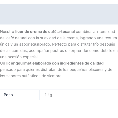
cantidad
Descripción
Información adicional
Nuestro
licor de crema de café artesanal
combina la intensidad
del café natural con la suavidad de la crema, logrando una textura
única y un sabor equilibrado. Perfecto para disfrutar frío después
de las comidas, acompañar postres o sorprender como detalle en
una ocasión especial.
Un
licor gourmet elaborado con ingredientes de calidad
,
pensado para quienes disfrutan de los pequeños placeres y de
los sabores auténticos de siempre.
Peso
1 kg