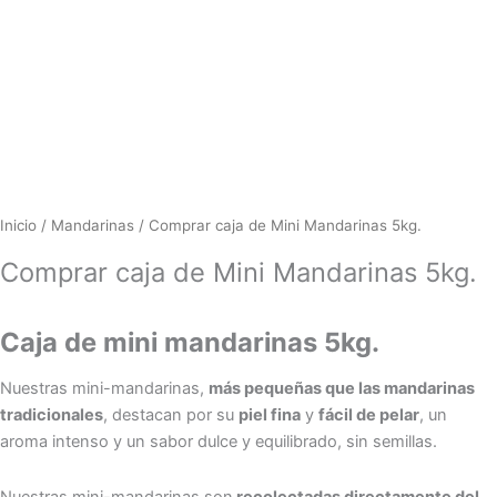
Inicio
/
Mandarinas
/ Comprar caja de Mini Mandarinas 5kg.
Comprar caja de Mini Mandarinas 5kg.
Caja de mini mandarinas 5kg.
Nuestras mini-mandarinas,
más pequeñas que las mandarinas
tradicionales
, destacan por su
piel fina
y
fácil de pelar
, un
aroma intenso y un sabor dulce y equilibrado, sin semillas.
Nuestras mini-mandarinas son
recolectadas directamente del