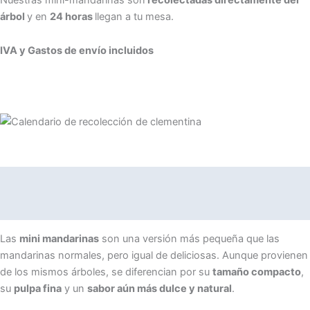
árbol
y en
24 horas
llegan a tu mesa.
IVA y Gastos de envío incluidos
Descripción
Información adicional
Las
mini mandarinas
son una versión más pequeña que las
mandarinas normales, pero igual de deliciosas. Aunque provienen
de los mismos árboles, se diferencian por su
tamaño compacto
,
su
pulpa fina
y un
sabor aún más dulce y natural
.