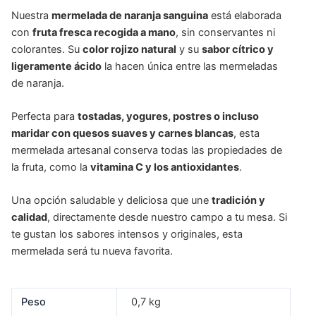
Nuestra
mermelada de naranja sanguina
está elaborada
con
fruta fresca recogida a mano
, sin conservantes ni
colorantes. Su
color rojizo natural
y su
sabor cítrico y
ligeramente ácido
la hacen única entre las mermeladas
de naranja.
Perfecta para
tostadas, yogures, postres o incluso
maridar con quesos suaves y carnes blancas
, esta
mermelada artesanal conserva todas las propiedades de
la fruta, como la
vitamina C y los antioxidantes
.
Una opción saludable y deliciosa que une
tradición y
calidad
, directamente desde nuestro campo a tu mesa. Si
te gustan los sabores intensos y originales, esta
mermelada será tu nueva favorita.
Peso
0,7 kg