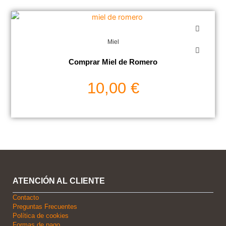
Miel
Comprar Miel de Romero
10,00
€
ATENCIÓN AL CLIENTE
Contacto
Preguntas Frecuentes
Política de cookies
Formas de pago