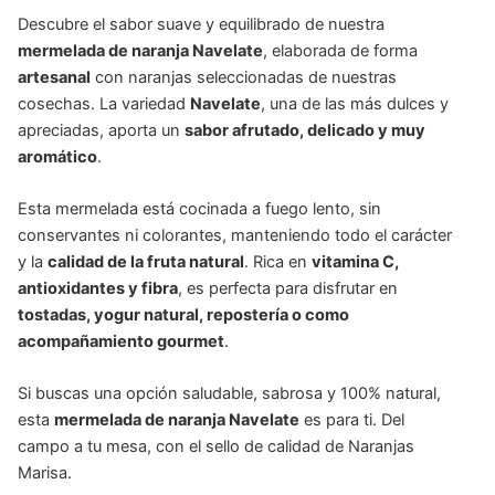
Descubre el sabor suave y equilibrado de nuestra
mermelada de naranja Navelate
, elaborada de forma
artesanal
con naranjas seleccionadas de nuestras
cosechas. La variedad
Navelate
, una de las más dulces y
apreciadas, aporta un
sabor afrutado, delicado y muy
aromático
.
Esta mermelada está cocinada a fuego lento, sin
conservantes ni colorantes, manteniendo todo el carácter
y la
calidad de la fruta natural
. Rica en
vitamina C,
antioxidantes y fibra
, es perfecta para disfrutar en
tostadas, yogur natural, repostería o como
acompañamiento gourmet
.
Si buscas una opción saludable, sabrosa y 100% natural,
esta
mermelada de naranja Navelate
es para ti. Del
campo a tu mesa, con el sello de calidad de Naranjas
Marisa.