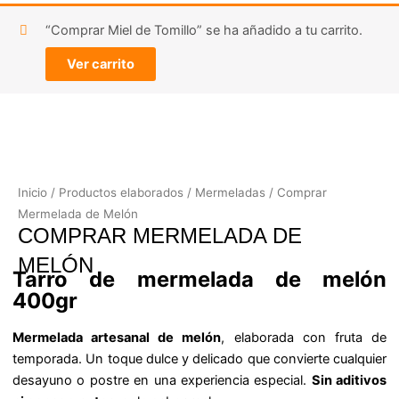
“Comprar Miel de Tomillo” se ha añadido a tu carrito.
Ver carrito
Inicio
/
Productos elaborados
/
Mermeladas
/ Comprar
Mermelada de Melón
COMPRAR MERMELADA DE
MELÓN
Tarro de mermelada de melón
400gr
Mermelada artesanal de melón
, elaborada con fruta de
temporada. Un toque dulce y delicado que convierte cualquier
desayuno o postre en una experiencia especial.
Sin aditivos