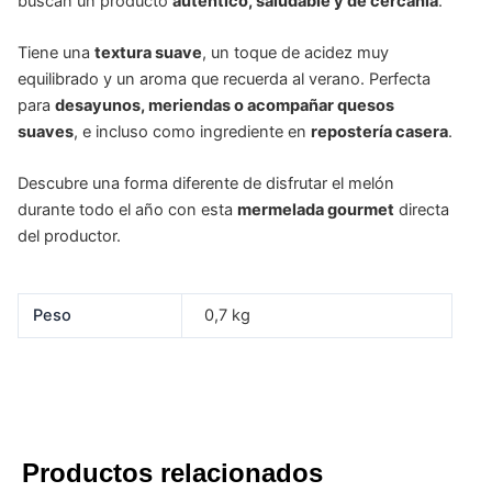
buscan un producto
auténtico, saludable y de cercanía
.
Tiene una
textura suave
, un toque de acidez muy
equilibrado y un aroma que recuerda al verano. Perfecta
para
desayunos, meriendas o acompañar quesos
suaves
, e incluso como ingrediente en
repostería casera
.
Descubre una forma diferente de disfrutar el melón
durante todo el año con esta
mermelada gourmet
directa
del productor.
Peso
0,7 kg
Productos relacionados