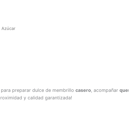
n Azúcar
l para preparar dulce de membrillo
casero
, acompañar
que
proximidad y calidad garantizada!