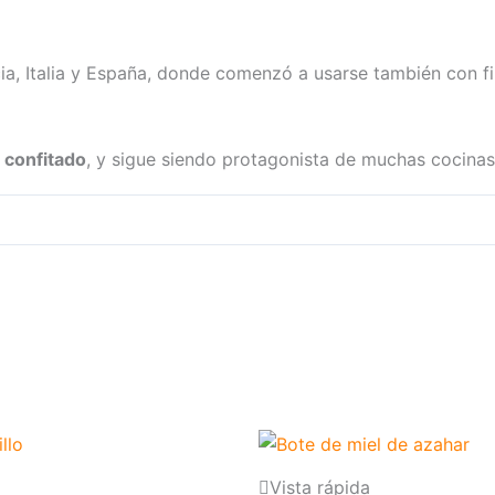
ia, Italia y España, donde comenzó a usarse también con f
 confitado
, y sigue siendo protagonista de muchas cocinas
Vista rápida