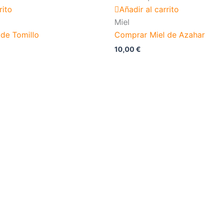
rito
Añadir al carrito
Miel
de Tomillo
Comprar Miel de Azahar
10,00
€