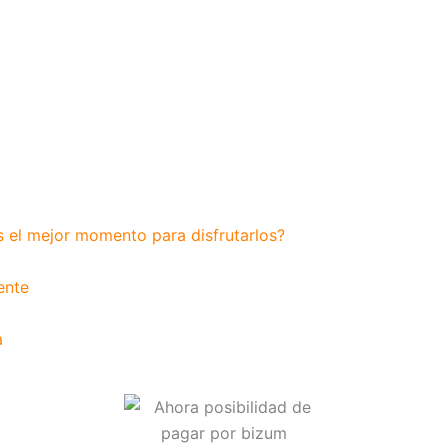
s el mejor momento para disfrutarlos?
ente
a