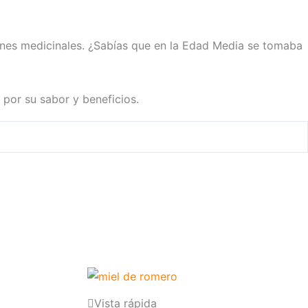
ines medicinales. ¿Sabías que en la Edad Media se tomaba
 por su sabor y beneficios.
Vista rápida