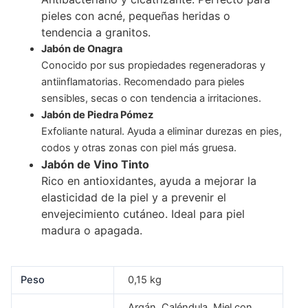
pieles con acné, pequeñas heridas o
tendencia a granitos.
Jabón de Onagra
Conocido por sus propiedades regeneradoras y
antiinflamatorias. Recomendado para pieles
sensibles, secas o con tendencia a irritaciones.
Jabón de Piedra Pómez
Exfoliante natural. Ayuda a eliminar durezas en pies,
codos y otras zonas con piel más gruesa.
Jabón de Vino Tinto
Rico en antioxidantes, ayuda a mejorar la
elasticidad de la piel y a prevenir el
envejecimiento cutáneo. Ideal para piel
madura o apagada.
Peso
0,15 kg
Argán, Caléndula, Miel con