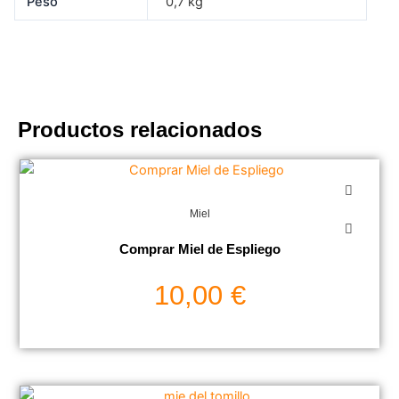
Peso
0,7 kg
Productos relacionados
Miel
Comprar Miel de Espliego
10,00
€