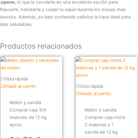
icopeno
, lo que la convierte en una excelente opción para
frescarte, hidratarte y cuidar tu salud durante los meses más
lurosos. Además, su bajo contenido calórico la hace ideal para
etas saludables.
Productos relacionados
Vista rápida
Añadir al carrito
Vista rápida
Añadir al carrito
Melón y sandía
Comprar caja 3/4
Melón y sandía
melones de 12 kg
Comprar caja mixta
aprox.
2 melones y 1
sandía de 12 kg