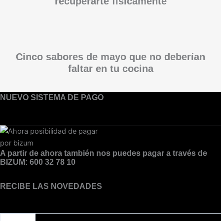
recuperarte físicamente
Cinco sabores de mayo que no deberían
faltar en tu cocina
NUEVO SISTEMA DE PAGO
A partir de ahora también nos puedes pagar a través de
BIZUM: 600 32 78 10
RECIBE LAS NOVEDADES