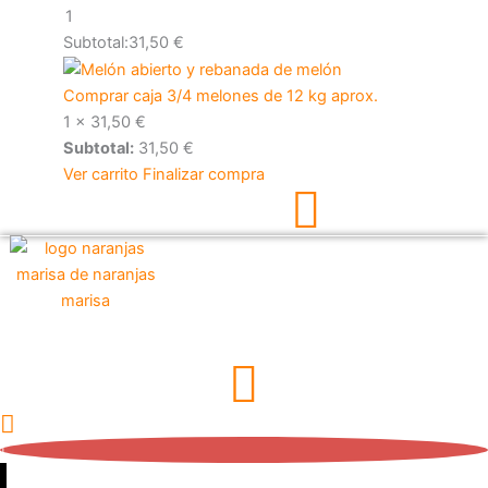
1
Subtotal:
31,50
€
Comprar caja 3/4 melones de 12 kg aprox.
1 ×
31,50
€
Subtotal:
31,50
€
Ver carrito
Finalizar compra
1