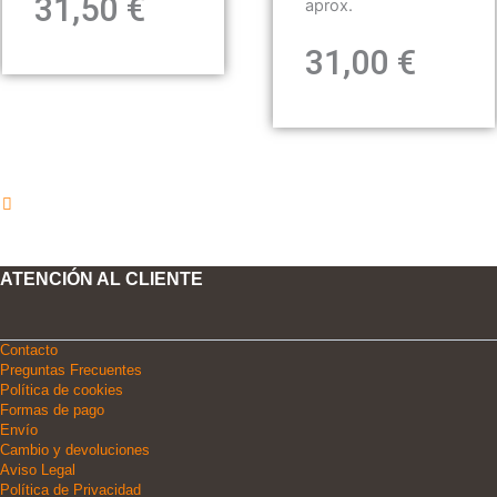
31,50
€
aprox.
31,00
€
ATENCIÓN AL CLIENTE
Contacto
Preguntas Frecuentes
Política de cookies
Formas de pago
Envío
Cambio y devoluciones
Aviso Legal
Política de Privacidad