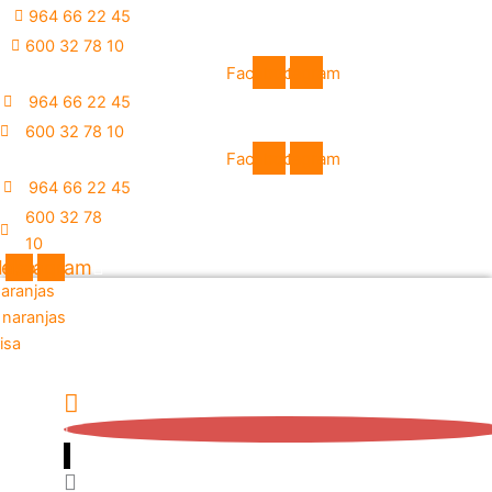
Ir
964 66 22 45
al
600 32 78 10
contenido
Facebook
Instagram
964 66 22 45
600 32 78 10
Facebook
Instagram
964 66 22 45
600 32 78
10
cebook
Instagram
1