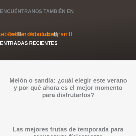
ENCUÉNTRANOS TAMBIÉN EN
cebook
Twitter
Linkedin
Youtube
Instagram
ENTRADAS RECIENTES
Melón o sandía: ¿cuál elegir este verano
y por qué ahora es el mejor momento
para disfrutarlos?
Las mejores frutas de temporada para