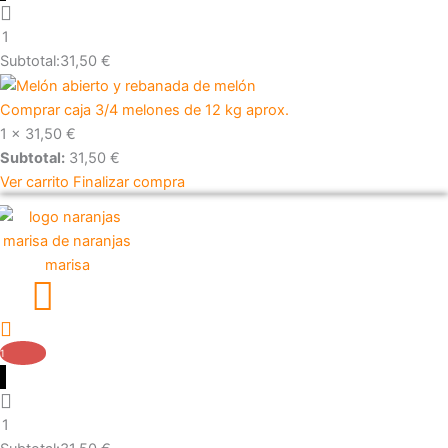
1
Subtotal:
31,50
€
Comprar caja 3/4 melones de 12 kg aprox.
1 ×
31,50
€
Subtotal:
31,50
€
Ver carrito
Finalizar compra
1
1