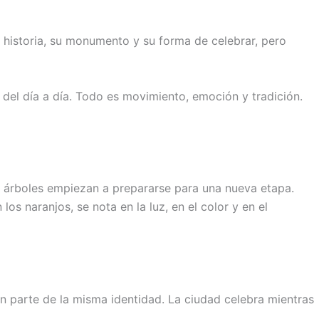
su historia, su monumento y su forma de celebrar, pero
te del día a día. Todo es movimiento, emoción y tradición.
os árboles empiezan a prepararse para una nueva etapa.
s naranjos, se nota en la luz, en el color y en el
 parte de la misma identidad. La ciudad celebra mientras