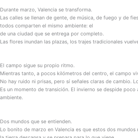
Durante marzo, Valencia se transforma.
Las calles se llenan de gente, de música, de fuego y de fie
todos comparten el mismo ambiente: el
de una ciudad que se entrega por completo.
Las flores inundan las plazas, los trajes tradicionales vuelv
El campo sigue su propio ritmo.
Mientras tanto, a pocos kilómetros del centro, el campo v
No hay ruido ni prisas, pero sí señales claras de cambio.
Es un momento de transición. El invierno se despide poco a
ambiente.
Dos mundos que se entienden.
Lo bonito de marzo en Valencia es que estos dos mundos n
la tierra descansa y se prepara para lo que viene.