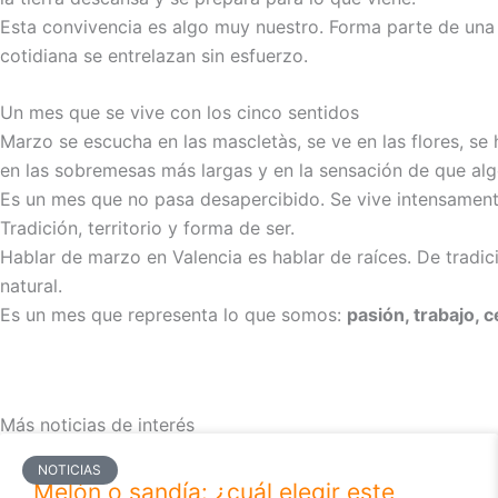
Esta convivencia es algo muy nuestro. Forma parte de una ma
cotidiana se entrelazan sin esfuerzo.
Un mes que se vive con los cinco sentidos
Marzo se escucha en las mascletàs, se ve en las flores, se 
en las sobremesas más largas y en la sensación de que al
Es un mes que no pasa desapercibido. Se vive intensament
Tradición, territorio y forma de ser.
Hablar de marzo en Valencia es hablar de raíces. De tradic
natural.
Es un mes que representa lo que somos:
pasión, trabajo, c
Más noticias de interés
NOTICIAS
Melón o sandía: ¿cuál elegir este