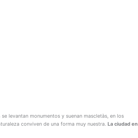
es se levantan monumentos y suenan mascletàs, en los
naturaleza conviven de una forma muy nuestra.
La ciudad en