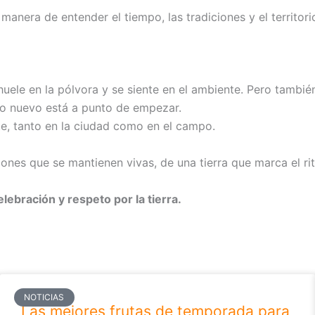
nera de entender el tiempo, las tradiciones y el territorio.
huele en la pólvora y se siente en el ambiente. Pero también
go nuevo está a punto de empezar.
e, tanto en la ciudad como en el campo.
iones que se mantienen vivas, de una tierra que marca el ri
elebración y respeto por la tierra.
NOTICIAS
Las mejores frutas de temporada para