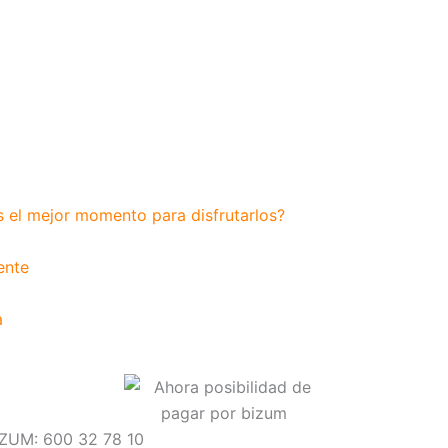
s el mejor momento para disfrutarlos?
ente
a
IZUM: 600 32 78 10