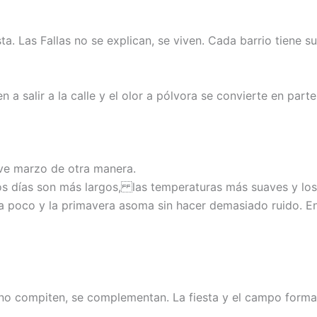
sta. Las Fallas no se explican, se viven. Cada barrio tiene 
en a salir a la calle y el olor a pólvora se convierte en par
ive marzo de otra manera.
 Los días son más largos, las temperaturas más suaves y l
 poco y la primavera asoma sin hacer demasiado ruido. En lo
o compiten, se complementan. La fiesta y el campo forman