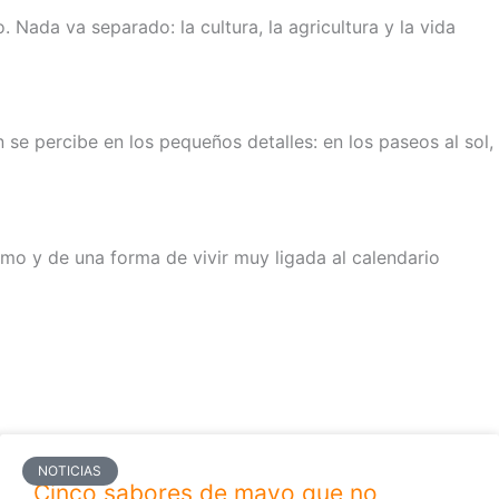
 Nada va separado: la cultura, la agricultura y la vida
 se percibe en los pequeños detalles: en los paseos al sol,
tmo y de una forma de vivir muy ligada al calendario
NOTICIAS
Cinco sabores de mayo que no