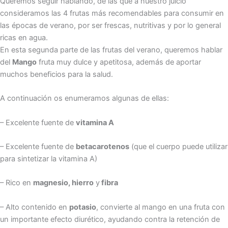
Queremos seguir hablando, de las que a nuestro juicio
consideramos las 4 frutas más recomendables para consumir en
las épocas de verano, por ser frescas, nutritivas y por lo general
ricas en agua.
En esta segunda parte de las frutas del verano, queremos hablar
del
Mango
fruta muy dulce y apetitosa, además de aportar
muchos beneficios para la salud.
A continuación os enumeramos algunas de ellas:
– Excelente fuente de
vitamina A
– Excelente fuente de
betacarotenos
(que el cuerpo puede utilizar
para sintetizar la vitamina A)
– Rico en
magnesio, hierro
y
fibra
– Alto contenido en
potasio
, convierte al mango en una fruta con
un importante efecto diurético, ayudando contra la retención de