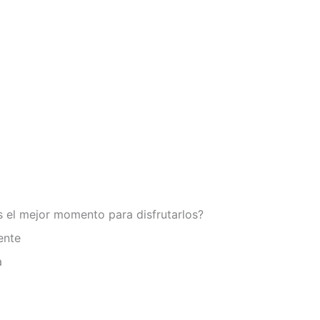
s el mejor momento para disfrutarlos?
ente
a