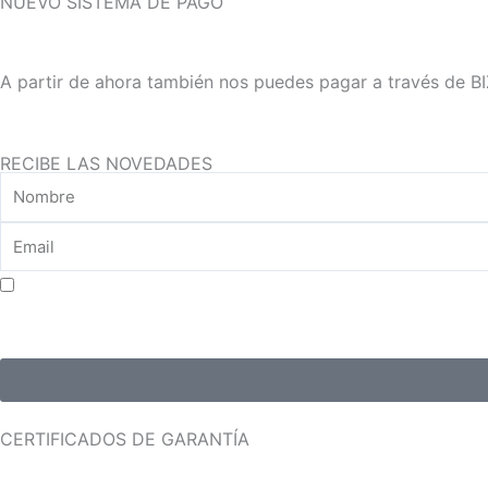
NUEVO SISTEMA DE PAGO
A partir de ahora también nos puedes pagar a través de B
RECIBE LAS NOVEDADES
Aceptar consentimiento para el tratamiento de datos
CERTIFICADOS DE GARANTÍA